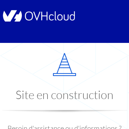
Site en construction
Besoin d'assistance ou d'informations ?